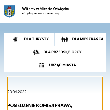
Witamy w Mieście Oświęcim
oficjalny serwis internetowy
DLA TURYSTY
DLA MIESZKAŃCA
DLA PRZEDSIĘBIORCY
URZĄD MIASTA
20.04.2022
POSIEDZENIE KOMISJI PRAWA,