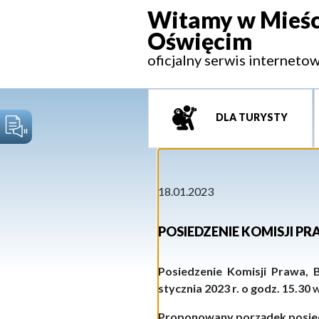
Witamy w Mieśc
Oświęcim
oficjalny serwis interneto
DLA TURYSTY
18.01.2023
POSIEDZENIE KOMISJI P
Posiedzenie Komisji Prawa, 
stycznia 2023 r. o godz. 15.30
Proponowany porządek posie