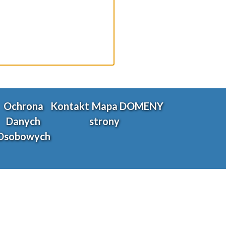
Ochrona
Kontakt
Mapa
DOMENY
Danych
strony
Osobowych