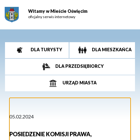
Witamy w Mieście Oświęcim
oficjalny serwis internetowy
DLA TURYSTY
DLA MIESZKAŃCA
DLA PRZEDSIĘBIORCY
URZĄD MIASTA
05.02.2024
POSIEDZENIE KOMISJI PRAWA,