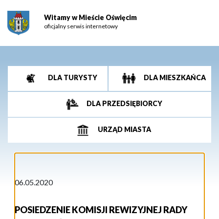
Witamy w Mieście Oświęcim
oficjalny serwis internetowy
DLA TURYSTY
DLA MIESZKAŃCA
DLA PRZEDSIĘBIORCY
URZĄD MIASTA
06.05.2020
POSIEDZENIE KOMISJI REWIZYJNEJ RADY