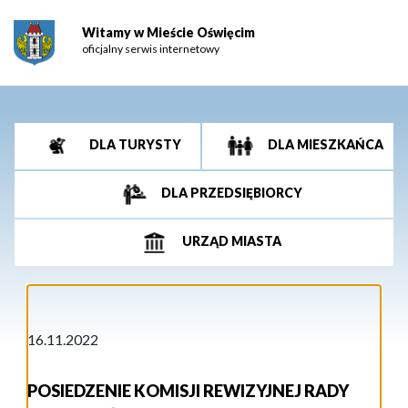
Witamy w Mieście Oświęcim
oficjalny serwis internetowy
DLA TURYSTY
DLA MIESZKAŃCA
DLA PRZEDSIĘBIORCY
URZĄD MIASTA
16.11.2022
POSIEDZENIE KOMISJI REWIZYJNEJ RADY