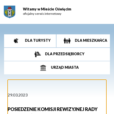
Witamy w Mieście Oświęcim
oficjalny serwis internetowy
DLA TURYSTY
DLA MIESZKAŃCA
DLA PRZEDSIĘBIORCY
URZĄD MIASTA
29.03.2023
POSIEDZENIE KOMISJI REWIZYJNEJ RADY