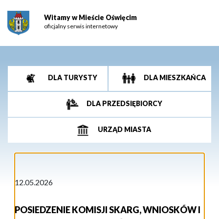
Witamy w Mieście Oświęcim
oficjalny serwis internetowy
DLA TURYSTY
DLA MIESZKAŃCA
DLA PRZEDSIĘBIORCY
URZĄD MIASTA
12.05.2026
POSIEDZENIE KOMISJI SKARG, WNIOSKÓW I