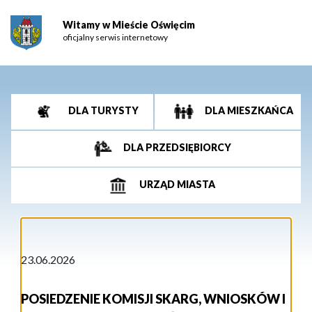
Witamy w Mieście Oświęcim
oficjalny serwis internetowy
DLA TURYSTY
DLA MIESZKAŃCA
DLA PRZEDSIĘBIORCY
URZĄD MIASTA
23.06.2026
POSIEDZENIE KOMISJI SKARG, WNIOSKÓW I