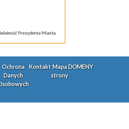
iałalność Prezydenta Miasta.
Ochrona
Kontakt
Mapa
DOMENY
Danych
strony
Osobowych