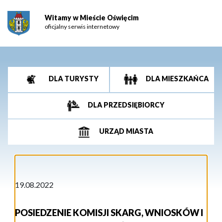
Witamy w Mieście Oświęcim
oficjalny serwis internetowy
DLA TURYSTY
DLA MIESZKAŃCA
DLA PRZEDSIĘBIORCY
URZĄD MIASTA
19.08.2022
POSIEDZENIE KOMISJI SKARG, WNIOSKÓW I