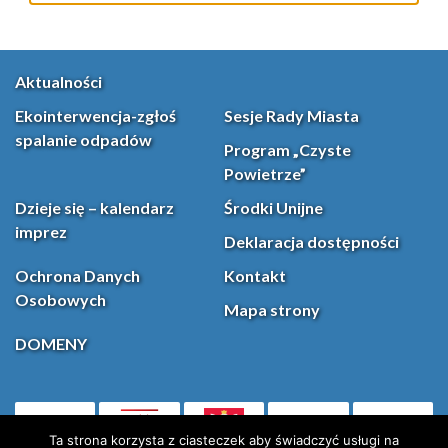
Aktualności
Ekointerwencja-zgłoś
Sesje Rady Miasta
spalanie odpadów
Program „Czyste
Powietrze”
Dzieje się – kalendarz
Środki Unijne
imprez
Deklaracja dostępności
Ochrona Danych
Kontakt
Osobowych
Mapa strony
DOMENY
PL
Facebook
YouT
(otwiera się w nowej karcie)
Ta strona korzysta z ciasteczek aby świadczyć usługi na