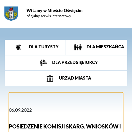
Witamy w Mieście Oświęcim
oficjalny serwis internetowy
DLA TURYSTY
DLA MIESZKAŃCA
DLA PRZEDSIĘBIORCY
URZĄD MIASTA
06.09.2022
POSIEDZENIE KOMISJI SKARG, WNIOSKÓW I