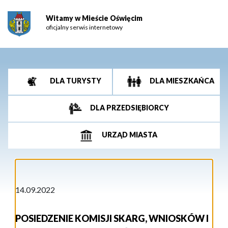
Witamy w Mieście Oświęcim
oficjalny serwis internetowy
DLA TURYSTY
DLA MIESZKAŃCA
DLA PRZEDSIĘBIORCY
URZĄD MIASTA
14.09.2022
POSIEDZENIE KOMISJI SKARG, WNIOSKÓW I