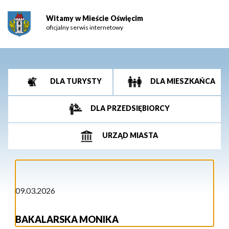
Witamy w Mieście Oświęcim
oficjalny serwis internetowy
DLA TURYSTY
DLA MIESZKAŃCA
DLA PRZEDSIĘBIORCY
URZĄD MIASTA
09.03.2026
BAKALARSKA MONIKA