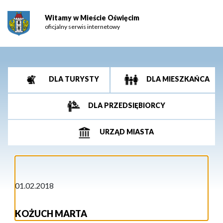
Witamy w Mieście Oświęcim
oficjalny serwis internetowy
DLA TURYSTY
DLA MIESZKAŃCA
DLA PRZEDSIĘBIORCY
URZĄD MIASTA
01.02.2018
KOŻUCH MARTA