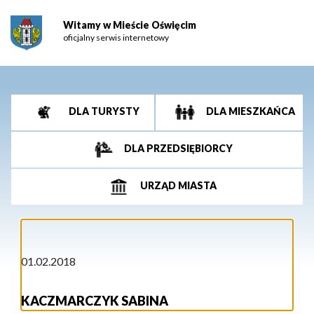
Witamy w Mieście Oświęcim
oficjalny serwis internetowy
DLA TURYSTY
DLA MIESZKAŃCA
DLA PRZEDSIĘBIORCY
URZĄD MIASTA
01.02.2018
KACZMARCZYK SABINA