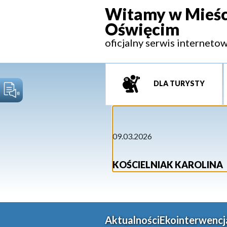
Witamy w Mieśc
Oświęcim
oficjalny serwis interneto
DLA TURYSTY
09.03.2026
KOŚCIELNIAK KAROLINA
Aktualności
Ekointerwencj