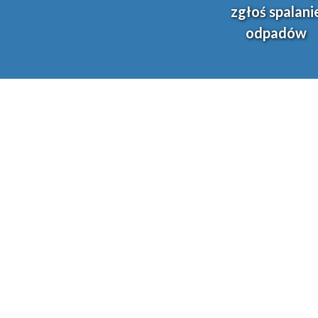
zgłoś spalani
odpadów