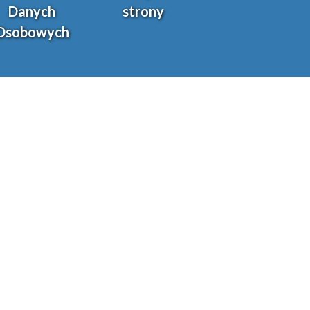
Danych
strony
Osobowych