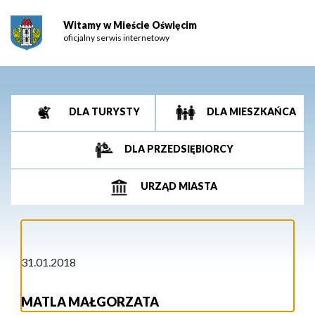
Witamy w Mieście Oświęcim
oficjalny serwis internetowy
DLA TURYSTY
DLA MIESZKAŃCA
DLA PRZEDSIĘBIORCY
URZĄD MIASTA
31.01.2018
MATLA MAŁGORZATA