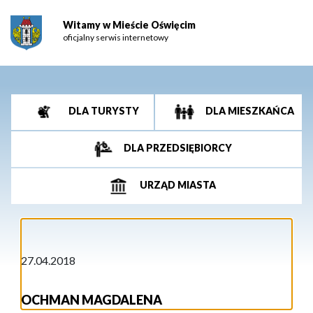
Witamy w Mieście Oświęcim
oficjalny serwis internetowy
DLA TURYSTY
DLA MIESZKAŃCA
DLA PRZEDSIĘBIORCY
URZĄD MIASTA
27.04.2018
OCHMAN MAGDALENA