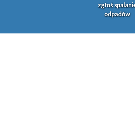
zgłoś spalani
odpadów