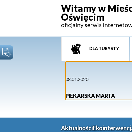
Witamy w Mieśc
Oświęcim
oficjalny serwis interneto
DLA TURYSTY
08.01.2020
PIEKARSKA MARTA
Aktualności
Ekointerwencj