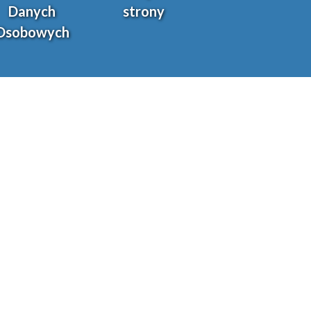
Danych
strony
Osobowych