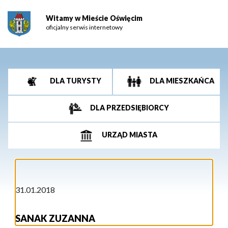
Witamy w Mieście Oświęcim
oficjalny serwis internetowy
DLA TURYSTY
DLA MIESZKAŃCA
DLA PRZEDSIĘBIORCY
URZĄD MIASTA
31.01.2018
SANAK ZUZANNA