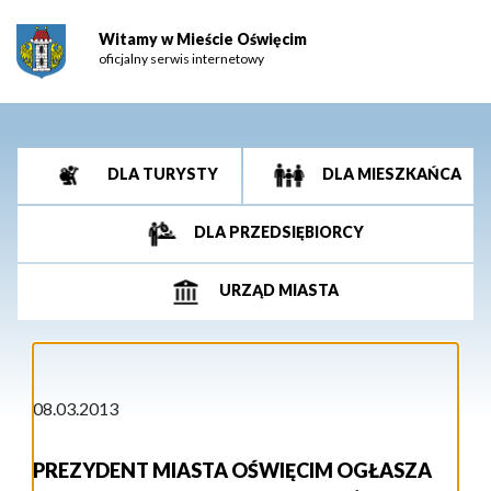
Witamy w Mieście Oświęcim
oficjalny serwis internetowy
DLA TURYSTY
DLA MIESZKAŃCA
DLA PRZEDSIĘBIORCY
URZĄD MIASTA
08.03.2013
PREZYDENT MIASTA OŚWIĘCIM OGŁASZA