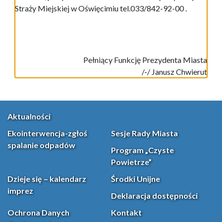
Straży Miejskiej w Oświęcimiu tel.033/842-92-00 .
Pełniący Funkcję Prezydenta Miasta
/-/ Janusz Chwierut
Aktualności
Ekointerwencja-zgłoś
Sesje Rady Miasta
spalanie odpadów
Program „Czyste
Powietrze”
Dzieje się – kalendarz
Środki Unijne
imprez
Deklaracja dostępności
Ochrona Danych
Kontakt