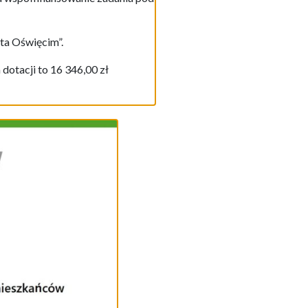
ta Oświęcim”.
dotacji to 16 346,00 zł