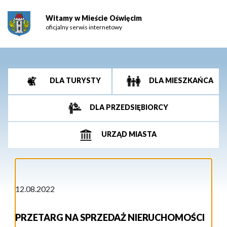
Witamy w Mieście Oświęcim
oficjalny serwis internetowy
DLA TURYSTY
DLA MIESZKAŃCA
DLA PRZEDSIĘBIORCY
URZĄD MIASTA
12.08.2022
PRZETARG NA SPRZEDAŻ NIERUCHOMOŚCI