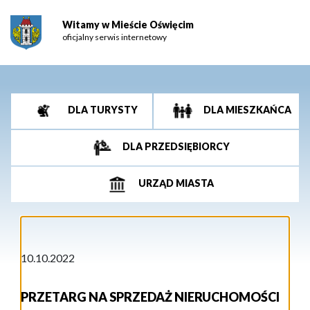
Witamy w Mieście Oświęcim
oficjalny serwis internetowy
DLA TURYSTY
DLA MIESZKAŃCA
DLA PRZEDSIĘBIORCY
URZĄD MIASTA
10.10.2022
PRZETARG NA SPRZEDAŻ NIERUCHOMOŚCI