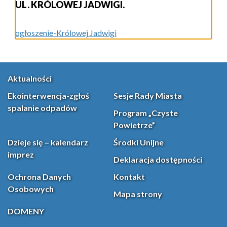
UL. KRÓLOWEJ JADWIGI.
ogłoszenie-Królowej Jadwigi
Aktualności
Ekointerwencja-zgłoś
Sesje Rady Miasta
spalanie odpadów
Program „Czyste
Powietrze”
Dzieje się – kalendarz
Środki Unijne
imprez
Deklaracja dostępności
Ochrona Danych
Kontakt
Osobowych
Mapa strony
DOMENY