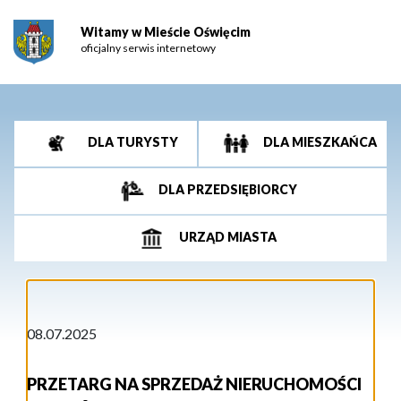
Witamy w Mieście Oświęcim
oficjalny serwis internetowy
DLA TURYSTY
DLA MIESZKAŃCA
DLA PRZEDSIĘBIORCY
URZĄD MIASTA
08.07.2025
PRZETARG NA SPRZEDAŻ NIERUCHOMOŚCI