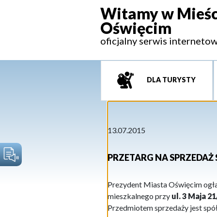
Witamy w Mieśc
Oświęcim
oficjalny serwis interneto
DLA TURYSTY
13.07.2015
PRZETARG NA SPRZEDAŻ
Prezydent Miasta Oświęcim ogłas
mieszkalnego przy
ul. 3 Maja 2
Przedmiotem sprzedaży jest spó