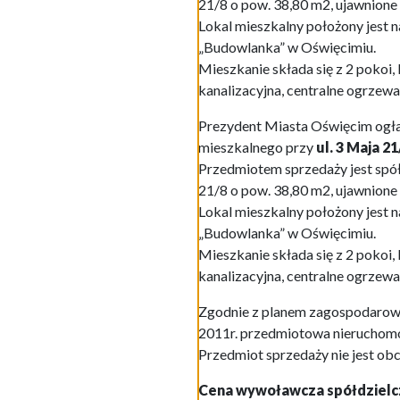
21/8 o pow. 38,80 m2, ujawnion
Lokal mieszkalny położony jest 
„Budowlanka” w Oświęcimiu.
Mieszkanie składa się z 2 pokoi, 
kanalizacyjna, centralne ogrzewa
Prezydent Miasta Oświęcim ogłas
mieszkalnego przy
ul. 3 Maja 2
Przedmiotem sprzedaży jest spó
21/8 o pow. 38,80 m2, ujawnion
Lokal mieszkalny położony jest 
„Budowlanka” w Oświęcimiu.
Mieszkanie składa się z 2 pokoi, 
kanalizacyjna, centralne ogrzewa
Zgodnie z planem zagospodarow
2011r. przedmiotowa nieruchomoś
Przedmiot sprzedaży nie jest ob
Cena wywoławcza spółdzielcze