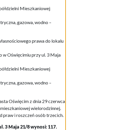
Spółdzielni Mieszkaniowej
lektryczna, gazowa, wodno –
 własnościowego prawa do lokalu
 w Oświęcimiu przy ul. 3 Maja
Spółdzielni Mieszkaniowej
lektryczna, gazowa, wodno –
sta Oświęcim z dnia 29 czerwca
mieszkaniowej wielorodzinnej.
 praw i roszczeń osób trzecich.
 3 Maja 21/8 wynosi: 117.