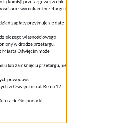
żą komisji przetargowej w dniu
ości oraz warunkami przetargu i
dzień zapłaty przyjmuje się datę
ółdzielczego własnościowego
oniony w drodze przetargu.
nt Miasta Oświęcim może
iu lub zamknięciu przetargu, nie
żnych powodów.
ych w Oświęcimiu ul. Bema 12
Referacie Gospodarki