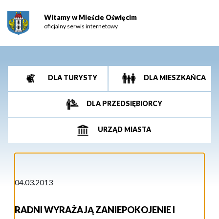
Witamy w Mieście Oświęcim
oficjalny serwis internetowy
DLA TURYSTY
DLA MIESZKAŃCA
DLA PRZEDSIĘBIORCY
URZĄD MIASTA
04.03.2013
RADNI WYRAŻAJĄ ZANIEPOKOJENIE I