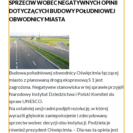
SPRZECIW WOBEC NEGATYWNYCH OPINII
DOTYCZĄCYCH BUDOWY POŁUDNIOWEJ
OBWODNICY MIASTA
Budowa południowej obwodnicy Oświęcimia łączącej
miasto z planowaną drogą ekspresową S 1 jest
zagrożona. Negatywne stanowiska w tej sprawie przyjęli
Narodowy Instytut Dziedzictwa i Polski Komitet do
spraw UNESCO.
Na ostatniej sesji radni podjęli rezolucję, w której
wyrazili głębokie zaniepokojenie i zdecydowany
sprzeciw wobec decyzji obu instytucji. Podziela je
również prezydent Oświęcimia. – Dla nas ta opinia jest