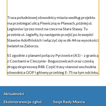
Trasa południowej obwodnicy miasta według projektu
ma przebiegać ulicą Piwniczną w Pławach, później ul.
Legionów i przez most na rzece na Stare Stawy. Tu
przetnie ul. Jagiełły, by następnie przejść po krawędzi
Stawów Adolfińskich i włączyć się w dk 44 na wysokości
świateł na Zaborzu.
S1 zgodnie z planami połączy Pyrzowice (A1) – z granicą
z Czechami w Cieszynie- Boguszowicach oraz czeską
drogą ekspresową R48. Część trasy stanowi wschodnia
obwodnica GOP i główny przebieg E-75 na tym odcinku.
Aktualności
Ekointerwencja-zgłoś
Sesje Rady Miasta