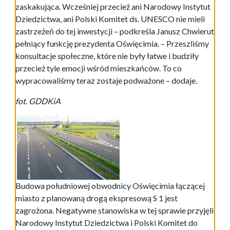
zaskakująca. Wcześniej przecież ani Narodowy Instytut
Dziedzictwa, ani Polski Komitet ds. UNESCO nie mieli
zastrzeżeń do tej inwestycji – podkreśla Janusz Chwierut
pełniący funkcję prezydenta Oświęcimia. – Przeszliśmy
konsultacje społeczne, które nie były łatwe i budziły
przecież tyle emocji wśród mieszkańców. To co
wypracowaliśmy teraz zostaje podważone – dodaje.
fot. GDDKiA
Budowa południowej obwodnicy Oświęcimia łączącej
miasto z planowaną drogą ekspresową S 1 jest
zagrożona. Negatywne stanowiska w tej sprawie przyjęli
Narodowy Instytut Dziedzictwa i Polski Komitet do