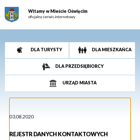
Witamy w Mieście Oświęcim
oficjalny serwis internetowy
DLA TURYSTY
DLA MIESZKAŃCA
DLA PRZEDSIĘBIORCY
URZĄD MIASTA
03.08.2020
REJESTR DANYCH KONTAKTOWYCH