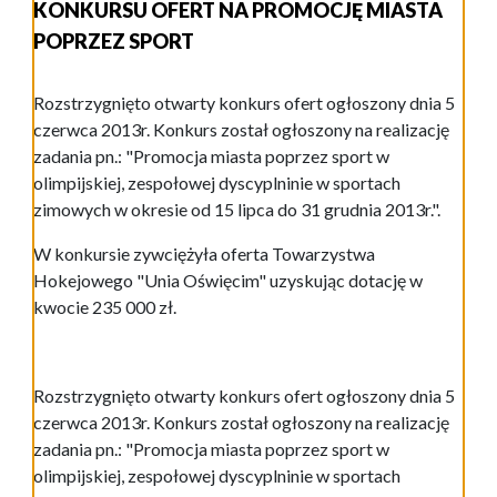
KONKURSU OFERT NA PROMOCJĘ MIASTA
POPRZEZ SPORT
Rozstrzygnięto otwarty konkurs ofert ogłoszony dnia 5
czerwca 2013r. Konkurs został ogłoszony na realizację
zadania pn.: "Promocja miasta poprzez sport w
olimpijskiej, zespołowej dyscyplninie w sportach
zimowych w okresie od 15 lipca do 31 grudnia 2013r.".
W konkursie zywciężyła oferta Towarzystwa
Hokejowego "Unia Oświęcim" uzyskując dotację w
kwocie 235 000 zł.
Rozstrzygnięto otwarty konkurs ofert ogłoszony dnia 5
czerwca 2013r. Konkurs został ogłoszony na realizację
zadania pn.: "Promocja miasta poprzez sport w
olimpijskiej, zespołowej dyscyplninie w sportach