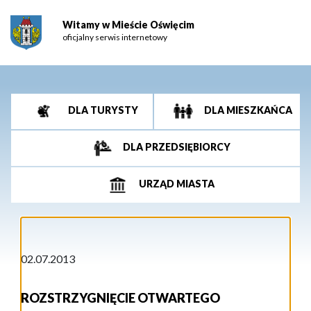
Witamy w Mieście Oświęcim
oficjalny serwis internetowy
DLA TURYSTY
DLA MIESZKAŃCA
DLA PRZEDSIĘBIORCY
URZĄD MIASTA
02.07.2013
ROZSTRZYGNIĘCIE OTWARTEGO