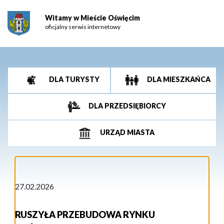
Witamy w Mieście Oświęcim
oficjalny serwis internetowy
DLA TURYSTY
DLA MIESZKAŃCA
DLA PRZEDSIĘBIORCY
URZĄD MIASTA
27.02.2026
RUSZYŁA PRZEBUDOWA RYNKU