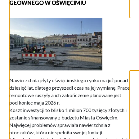
GŁÓWNEGO W OŚWIĘCIMIU
Nawierzchnia płyty oświęcimskiego rynku ma już ponad
dziesięć lat, dlatego przyszedł czas na jej wymianę. Prace
remontowe ruszyły a ich zakończenie planowane jest
pod koniec maja 2026 r.
Koszt inwestycji to blisko 1 milion 700 tysięcy złotych i
zostanie sfinansowany z budżetu Miasta Oświęcim.
Najwięcej problemów sprawiała nawierzchnia z
otoczaków, która nie spełniła swojej funkcji.