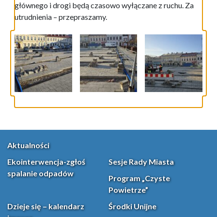
głównego i drogi będą czasowo wyłączane z ruchu. Za
utrudnienia – przepraszamy.
Aktualności
Ekointerwencja-zgłoś
Sesje Rady Miasta
spalanie odpadów
Program „Czyste
Powietrze”
Dzieje się – kalendarz
Środki Unijne