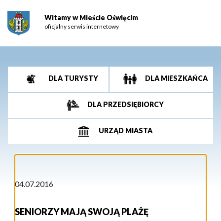
Witamy w Mieście Oświęcim
oficjalny serwis internetowy
DLA TURYSTY
DLA MIESZKAŃCA
DLA PRZEDSIĘBIORCY
URZĄD MIASTA
04.07.2016
SENIORZY MAJĄ SWOJĄ PLAŻĘ