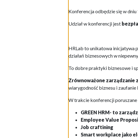
Konferencja odbędzie się w dniu
Udział w konferencji jest
bezpła
HRLab to unikatowa inicjatywa 
działań biznesowych w niepewn
To dobre praktyki biznesowe i 
Zrównoważone zarządzanie z
wiarygodność biznesu i zaufanie
W trakcie konferencji poruszane 
GREEN HRM- to zarządza
Employee Value Proposi
Job craftining
Smart workplace jako e