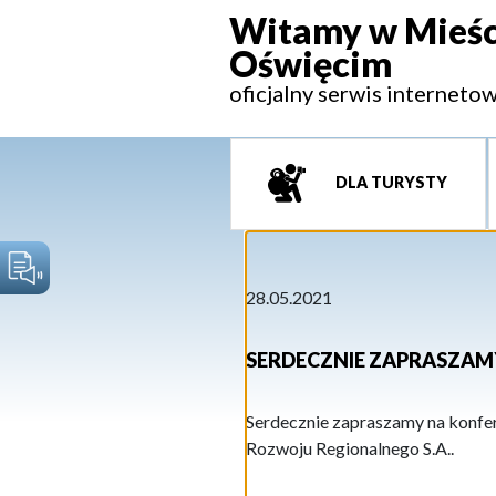
Witamy w Mieśc
Oświęcim
oficjalny serwis interneto
DLA TURYSTY
28.05.2021
SERDECZNIE ZAPRASZAMY
Serdecznie zapraszamy na konfe
Rozwoju Regionalnego S.A..