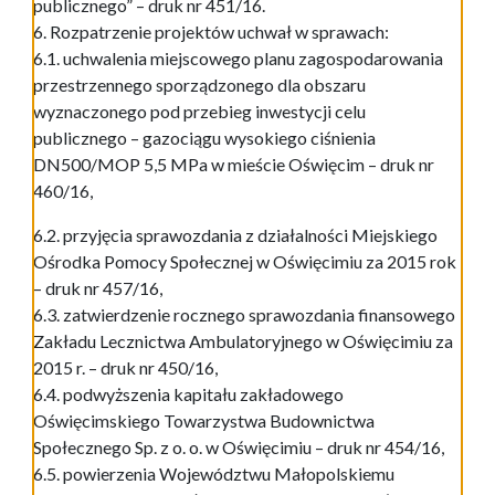
publicznego” – druk nr 451/16.
6. Rozpatrzenie projektów uchwał w sprawach:
6.1. uchwalenia miejscowego planu zagospodarowania
przestrzennego sporządzonego dla obszaru
wyznaczonego pod przebieg inwestycji celu
publicznego – gazociągu wysokiego ciśnienia
DN500/MOP 5,5 MPa w mieście Oświęcim – druk nr
460/16,
6.2. przyjęcia sprawozdania z działalności Miejskiego
Ośrodka Pomocy Społecznej w Oświęcimiu za 2015 rok
– druk nr 457/16,
6.3. zatwierdzenie rocznego sprawozdania finansowego
Zakładu Lecznictwa Ambulatoryjnego w Oświęcimiu za
2015 r. – druk nr 450/16,
6.4. podwyższenia kapitału zakładowego
Oświęcimskiego Towarzystwa Budownictwa
Społecznego Sp. z o. o. w Oświęcimiu – druk nr 454/16,
6.5. powierzenia Województwu Małopolskiemu