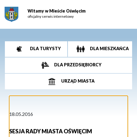
Witamy w Mieście Oświęcim
oficjalny serwis internetowy
DLA TURYSTY
DLA MIESZKAŃCA
DLA PRZEDSIĘBIORCY
URZĄD MIASTA
18.05.2016
SESJA RADY MIASTA OŚWIĘCIM