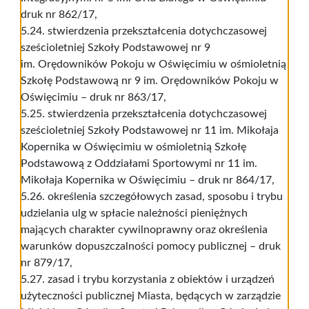
druk nr 862/17,
5.24. stwierdzenia przekształcenia dotychczasowej
sześcioletniej Szkoły Podstawowej nr 9
im. Orędowników Pokoju w Oświęcimiu w ośmioletnią
Szkołę Podstawową nr 9 im. Orędowników Pokoju w
Oświęcimiu – druk nr 863/17,
5.25. stwierdzenia przekształcenia dotychczasowej
sześcioletniej Szkoły Podstawowej nr 11 im. Mikołaja
Kopernika w Oświęcimiu w ośmioletnią Szkołę
Podstawową z Oddziałami Sportowymi nr 11 im.
Mikołaja Kopernika w Oświęcimiu – druk nr 864/17,
5.26. określenia szczegółowych zasad, sposobu i trybu
udzielania ulg w spłacie należności pieniężnych
mających charakter cywilnoprawny oraz określenia
warunków dopuszczalności pomocy publicznej – druk
nr 879/17,
5.27. zasad i trybu korzystania z obiektów i urządzeń
użyteczności publicznej Miasta, będących w zarządzie