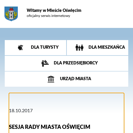
Witamy w Mieście Oświęcim
oficjalny serwis internetowy
DLA TURYSTY
DLA MIESZKAŃCA
DLA PRZEDSIĘBIORCY
URZĄD MIASTA
18.10.2017
SESJA RADY MIASTA OŚWIĘCIM