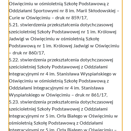
Oświęcimiu w ośmioletnią Szkołę Podstawową z
Oddziałami Sportowymi nr 8 im. Marii Skłodowskiej –
Curie w Oświęcimiu – druk nr 859/17,
5.21. stwierdzenia przekształcenia dotychczasowej
sześcioletniej Szkoły Podstawowej nr 1 im. Królowej
Jadwigi w Oświęcimiu w ośmioletnią Szkołę
Podstawową nr 1 im. Królowej Jadwigi w Oświęcimiu
– druk nr 860/17,
5.22. stwierdzenia przekształcenia dotychczasowej
sześcioletniej Szkoły Podstawowej z Oddziałami
Integracyjnymi nr 4 im. Stanisława Wyspiańskiego w
Oświęcimiu w ośmioletnią Szkołę Podstawową z
Oddziałami Integracyjnymi nr 4 im. Stanisława
Wyspiańskiego w Oświęcimiu – druk nr 861/17,
5.23. stwierdzenia przekształcenia dotychczasowej
sześcioletniej Szkoły Podstawowej z Oddziałami
Integracyjnymi nr 5 im. Orła Białego w Oświęcimiu w
ośmioletnią Szkołę Podstawową z Oddziałami
Integracyjnymi nr 5 im. Orła Białego w Oświęcimiu –