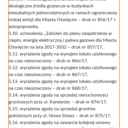
ekologiczne źródła grzewcze w budynkach
mieszkalnych jednorodzinnych w ramach ograniczenia
niskiej emisji dla Miasta Oświęcim – druk nr 856/17 +
autopoprawka,
5.10. uchwalenia ,,Założeń do planu zaopatrzenia w
ciepło, energię elektryczną i paliwa gazowe dla Miasta
Oświęcim na lata 2017-2032 – druk nr 857/17,
5.11. wyrażenia zgody na wynajem lokalu użytkowego
na czas nieoznaczony – druk nr 866/17,
5.12. wyrażenia zgody na wynajem lokalu użytkowego
na czas nieoznaczony – druk nr 867/17,
5.13. wyrażenia zgody na wynajem lokalu użytkowego
na czas nieoznaczony – druk nr 868/17,
5.14. wyrażenia zgody na sprzedaż nieruchomości
gruntowych przy ul. Kamieniec – druk nr 874/17,
5.15. wyrażenia zgody na sprzedaż gruntów
położonych przy ul. Nowe Stawy – druk nr 875/17,
5.16. wyrażenia zgody na zawarcie kolejnej umowy