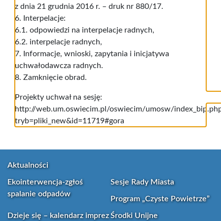
z dnia 21 grudnia 2016 r. – druk nr 880/17.
6. Interpelacje:
6.1. odpowiedzi na interpelacje radnych,
6.2. interpelacje radnych,
7. Informacje, wnioski, zapytania i inicjatywa
uchwałodawcza radnych.
8. Zamknięcie obrad.
Projekty uchwał na sesję:
http://web.um.oswiecim.pl/oswiecim/umosw/index_bip.ph
tryb=pliki_new&id=11719#gora
Aktualności
Ekointerwencja-zgłoś
Sesje Rady Miasta
spalanie odpadów
Program „Czyste Powietrze”
Dzieje się – kalendarz imprez
Środki Unijne