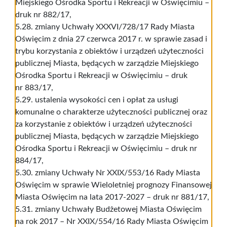
Miejskiego Ośrodka Sportu i Rekreacji w Oświęcimiu –
druk nr 882/17,
5.28. zmiany Uchwały XXXVI/728/17 Rady Miasta
Oświęcim z dnia 27 czerwca 2017 r. w sprawie zasad i
trybu korzystania z obiektów i urządzeń użyteczności
publicznej Miasta, będących w zarządzie Miejskiego
Ośrodka Sportu i Rekreacji w Oświęcimiu – druk
nr 883/17,
5.29. ustalenia wysokości cen i opłat za usługi
komunalne o charakterze użyteczności publicznej oraz
za korzystanie z obiektów i urządzeń użyteczności
publicznej Miasta, będących w zarządzie Miejskiego
Ośrodka Sportu i Rekreacji w Oświęcimiu – druk nr
884/17,
5.30. zmiany Uchwały Nr XXIX/553/16 Rady Miasta
Oświęcim w sprawie Wieloletniej prognozy Finansowej
Miasta Oświęcim na lata 2017-2027 – druk nr 881/17,
5.31. zmiany Uchwały Budżetowej Miasta Oświęcim
na rok 2017 – Nr XXIX/554/16 Rady Miasta Oświęcim