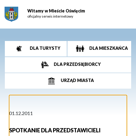
Witamy w Mieście Oświęcim
oficjalny serwis internetowy
DLA TURYSTY
DLA MIESZKAŃCA
DLA PRZEDSIĘBIORCY
URZĄD MIASTA
01.12.2011
SPOTKANIE DLA PRZEDSTAWICIELI