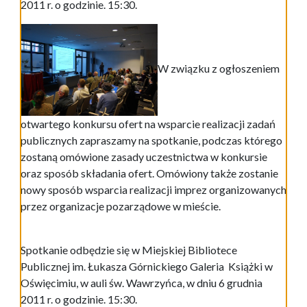
2011 r. o godzinie. 15:30.
W związku z ogłoszeniem
otwartego konkursu ofert na wsparcie realizacji zadań
publicznych zapraszamy na spotkanie, podczas którego
zostaną omówione zasady uczestnictwa w konkursie
oraz sposób składania ofert. Omówiony także zostanie
nowy sposób wsparcia realizacji imprez organizowanych
przez organizacje pozarządowe w mieście.
Spotkanie odbędzie się w Miejskiej Bibliotece
Publicznej im. Łukasza Górnickiego Galeria Książki w
Oświęcimiu, w auli św. Wawrzyńca, w dniu 6 grudnia
2011 r. o godzinie. 15:30.