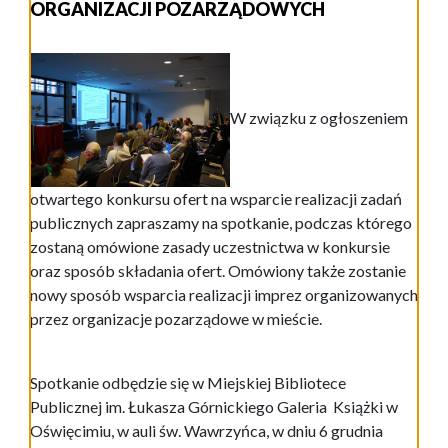
ORGANIZACJI POZARZĄDOWYCH
W związku z ogłoszeniem
otwartego konkursu ofert na wsparcie realizacji zadań
publicznych zapraszamy na spotkanie, podczas którego
zostaną omówione zasady uczestnictwa w konkursie
oraz sposób składania ofert. Omówiony także zostanie
nowy sposób wsparcia realizacji imprez organizowanych
przez organizacje pozarządowe w mieście.
Spotkanie odbędzie się w Miejskiej Bibliotece
Publicznej im. Łukasza Górnickiego Galeria Książki w
Oświęcimiu, w auli św. Wawrzyńca, w dniu 6 grudnia