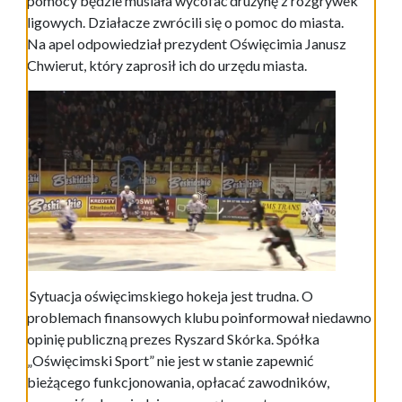
pomocy będzie musiała wycofać drużynę z rozgrywek
ligowych. Działacze zwrócili się o pomoc do miasta.
Na apel odpowiedział prezydent Oświęcimia Janusz
Chwierut, który zaprosił ich do urzędu miasta.
Sytuacja oświęcimskiego hokeja jest trudna. O
problemach finansowych klubu poinformował niedawno
opinię publiczną prezes Ryszard Skórka. Spółka
„Oświęcimski Sport” nie jest w stanie zapewnić
bieżącego funkcjonowania, opłacać zawodników,