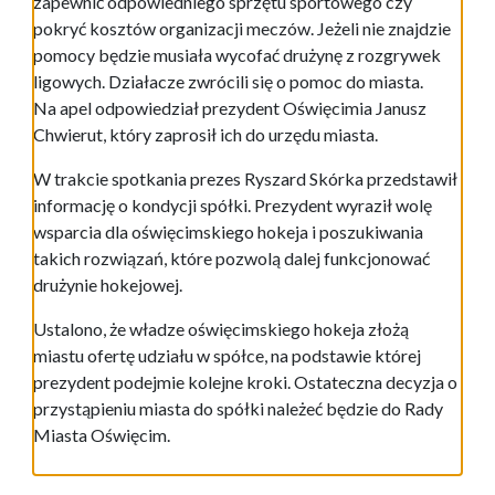
zapewnić odpowiedniego sprzętu sportowego czy
pokryć kosztów organizacji meczów. Jeżeli nie znajdzie
pomocy będzie musiała wycofać drużynę z rozgrywek
ligowych. Działacze zwrócili się o pomoc do miasta.
Na apel odpowiedział prezydent Oświęcimia Janusz
Chwierut, który zaprosił ich do urzędu miasta.
W trakcie spotkania prezes Ryszard Skórka przedstawił
informację o kondycji spółki. Prezydent wyraził wolę
wsparcia dla oświęcimskiego hokeja i poszukiwania
takich rozwiązań, które pozwolą dalej funkcjonować
drużynie hokejowej.
Ustalono, że władze oświęcimskiego hokeja złożą
miastu ofertę udziału w spółce, na podstawie której
prezydent podejmie kolejne kroki. Ostateczna decyzja o
przystąpieniu miasta do spółki należeć będzie do Rady
Miasta Oświęcim.