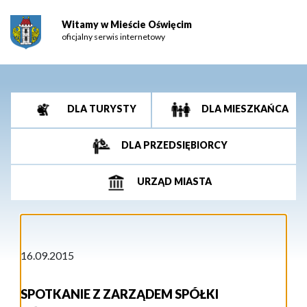
Witamy w Mieście Oświęcim
oficjalny serwis internetowy
DLA TURYSTY
DLA MIESZKAŃCA
DLA PRZEDSIĘBIORCY
URZĄD MIASTA
16.09.2015
SPOTKANIE Z ZARZĄDEM SPÓŁKI