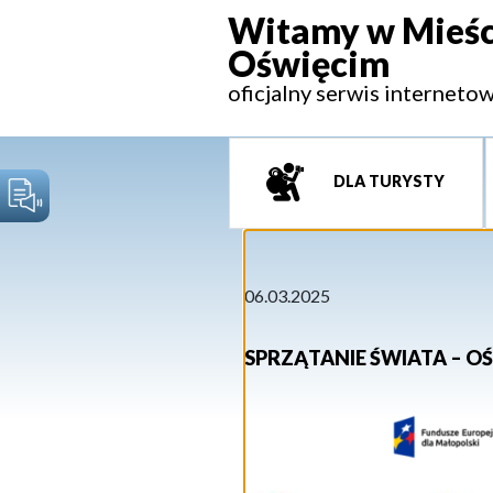
Witamy w Mieśc
Oświęcim
oficjalny serwis interneto
DLA TURYSTY
06.03.2025
SPRZĄTANIE ŚWIATA – OŚ