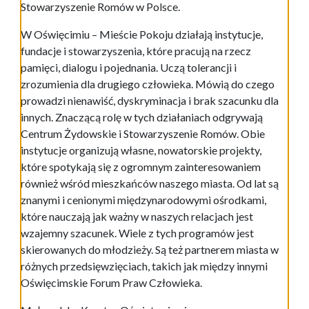
Stowarzyszenie Romów w Polsce.
W Oświęcimiu – Mieście Pokoju działają instytucje,
fundacje i stowarzyszenia, które pracują na rzecz
pamięci, dialogu i pojednania. Uczą tolerancji i
zrozumienia dla drugiego człowieka. Mówią do czego
prowadzi nienawiść, dyskryminacja i brak szacunku dla
innych. Znaczącą rolę w tych działaniach odgrywają
Centrum Żydowskie i Stowarzyszenie Romów. Obie
instytucje organizują własne, nowatorskie projekty,
które spotykają się z ogromnym zainteresowaniem
również wśród mieszkańców naszego miasta. Od lat są
znanymi i cenionymi międzynarodowymi ośrodkami,
które nauczają jak ważny w naszych relacjach jest
wzajemny szacunek. Wiele z tych programów jest
skierowanych do młodzieży. Są też partnerem miasta w
różnych przedsięwzięciach, takich jak między innymi
Oświęcimskie Forum Praw Człowieka.