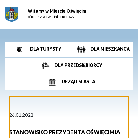
Witamy w Mieście Oświęcim
oficjalny serwis internetowy
DLA TURYSTY
DLA MIESZKAŃCA
DLA PRZEDSIĘBIORCY
URZĄD MIASTA
26.01.2022
STANOWISKO PREZYDENTA OŚWIĘCIMIA