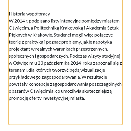
Historia współpracy
W 2014 r. podpisano listy intencyjne pomiędzy miastem
Oświęcim, a Politechniką Krakowską i Akademią Sztuk
Pięknych w Krakowie. Studenci mogli więc połączyć
teorię z praktyką i poznać problemy, jakie napotyka
projektant w realnych warunkach przestrzennych,
społecznych i gospodarczych. Podczas wizyty studyjnej
w Oświęcimiu 23 października 2014 roku zapoznali się z
terenami, dla których tworzyć będą wizualizacje
przykładowego zagospodarowania. W rezultacie
powstały koncepcje zagospodarowania poszczególnych
obszarów Oświęcimia, co umożliwia skuteczniejszą
promocję oferty inwestycyjnej miasta.