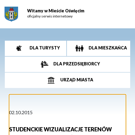
Witamy w Mieście Oświęcim
oficjalny serwis internetowy
DLA TURYSTY
DLA MIESZKAŃCA
DLA PRZEDSIĘBIORCY
URZĄD MIASTA
02.10.2015
STUDENCKIE WIZUALIZACJE TERENÓW