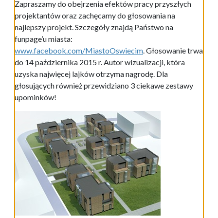
Zapraszamy do obejrzenia efektów pracy przyszłych
projektantów oraz zachęcamy do głosowania na
najlepszy projekt. Szczegóły znajdą Państwo na
funpage’u miasta:
www.facebook.com/MiastoOswiecim
. Głosowanie trwa
do 14 października 2015 r. Autor wizualizacji, która
uzyska najwięcej lajków otrzyma nagrodę. Dla
głosujących również przewidziano 3 ciekawe zestawy
upominków!