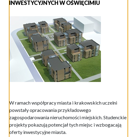
INWESTYCYJNYCH W OŚWIĘCIMIU
W ramach współpracy miasta i krakowskich uczelni
powstały opracowania przykładowego
zagospodarowania nieruchomości miejskich. Studenckie
projekty pokazują potencjał tych miejsc i wzbogacają
oferty inwestycyjne miasta.