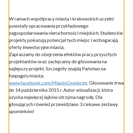
W ramach współpracy miasta i krakowskich uczelni
powstały opracowania przykładowego
zagospodarowania nieruchomości miejskich. Studenckie
projekty pokazują potencjał tych miejsc i wzbogacają
oferty inwestycyjne miasta.
Zapraszamy do obejrzenia efektów pracy przyszłych
projektantów oraz zachęcamy do głosowania na
najlepszy projekt. Szczegóły znajdą Państwo na
funpage’u miasta:
www.facebook.com/MiastoOswiecim
. Głosowanie trwa
do 14 października 2015 r. Autor wizualizacji, która
uzyska najwięcej lajków otrzyma nagrodę. Dla
głosujących również przewidziano 3 ciekawe zestawy
upominków!