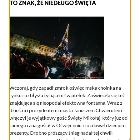
TO ZNAK, ŻE NIEDŁUGO ŚWIĘTA
Wczoraj, gdy zapadł zmrok oświęcimska choinka na
rynku rozbłysła tysiącem światełek. Zaświeciła się też
znajdująca się nieopodal efektowna fontanna. Wraz z
dziećmi i prezydentem miasta Januszem Chwierutem
włączył je wyjątkowy gość Święty Mikołaj, który już od
samego rana gościł w Oświęcimiu i rozdawał dzieciom
prezenty. Drobno prószący śnieg nadał tej chwili