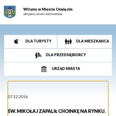
Witamy w Mieście Oświęcim
oficjalny serwis internetowy
DLA TURYSTY
DLA MIESZKAŃCA
DLA PRZEDSIĘBIORCY
URZĄD MIASTA
07.12.2016
ŚW. MIKOŁAJ ZAPALIŁ CHOINKĘ NA RYNKU.