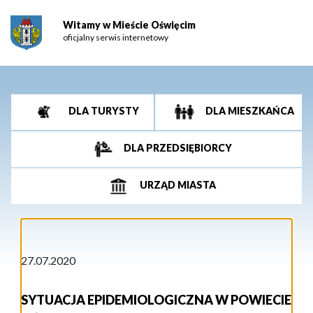
Witamy w Mieście Oświęcim
oficjalny serwis internetowy
DLA TURYSTY
DLA MIESZKAŃCA
DLA PRZEDSIĘBIORCY
URZĄD MIASTA
27.07.2020
SYTUACJA EPIDEMIOLOGICZNA W POWIECIE