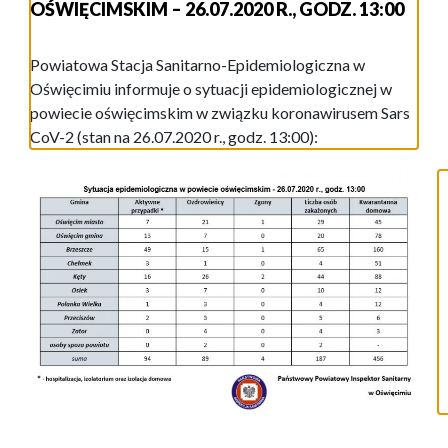
OŚWIĘCIMSKIM – 26.07.2020 R., GODZ. 13:00
Powiatowa Stacja Sanitarno-Epidemiologiczna w
Oświęcimiu informuje o sytuacji epidemiologicznej w
powiecie oświęcimskim w związku koronawirusem Sars
CoV-2 (stan na 26.07.2020 r., godz. 13:00):