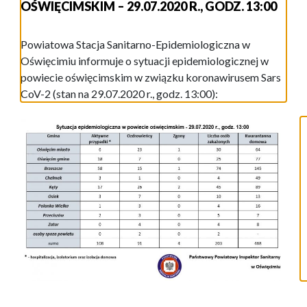
OŚWIĘCIMSKIM – 29.07.2020 R., GODZ. 13:00
Powiatowa Stacja Sanitarno-Epidemiologiczna w
Oświęcimiu informuje o sytuacji epidemiologicznej w
powiecie oświęcimskim w związku koronawirusem Sars
CoV-2 (stan na 29.07.2020 r., godz. 13:00):