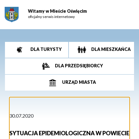
Witamy w Mieście Oświęcim
oficjalny serwis internetowy
DLA TURYSTY
DLA MIESZKAŃCA
DLA PRZEDSIĘBIORCY
URZĄD MIASTA
30.07.2020
SYTUACJA EPIDEMIOLOGICZNA W POWIECIE