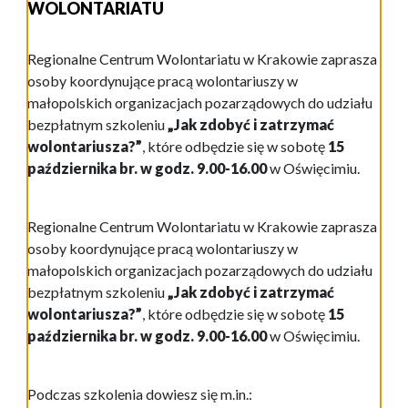
WOLONTARIATU
Regionalne Centrum Wolontariatu w Krakowie zaprasza
osoby koordynujące pracą wolontariuszy w
małopolskich organizacjach pozarządowych do udziału
bezpłatnym szkoleniu
„Jak zdobyć i zatrzymać
wolontariusza?”
, które odbędzie się w sobotę
15
października br. w godz. 9.00-16.00
w Oświęcimiu.
Regionalne Centrum Wolontariatu w Krakowie zaprasza
osoby koordynujące pracą wolontariuszy w
małopolskich organizacjach pozarządowych do udziału
bezpłatnym szkoleniu
„Jak zdobyć i zatrzymać
wolontariusza?”
, które odbędzie się w sobotę
15
października br. w godz. 9.00-16.00
w Oświęcimiu.
Podczas szkolenia dowiesz się m.in.: