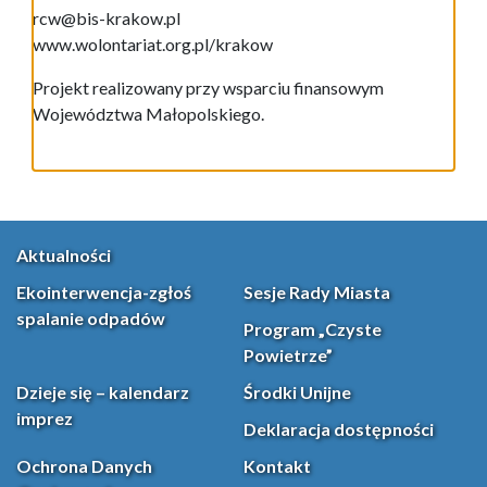
rcw@bis-krakow.pl
www.wolontariat.org.pl/krakow
Projekt realizowany przy wsparciu finansowym
Województwa Małopolskiego.
Aktualności
Ekointerwencja-zgłoś
Sesje Rady Miasta
spalanie odpadów
Program „Czyste
Powietrze”
Dzieje się – kalendarz
Środki Unijne
imprez
Deklaracja dostępności
Ochrona Danych
Kontakt