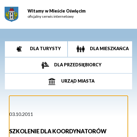
Witamy w Mieście Oświęcim
oficjalny serwis internetowy
DLA TURYSTY
DLA MIESZKAŃCA
DLA PRZEDSIĘBIORCY
URZĄD MIASTA
03.10.2011
SZKOLENIE DLA KOORDYNATORÓW