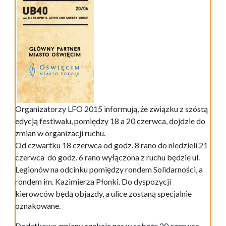
Organizatorzy LFO 2015 informują, że związku z szóstą
edycją festiwalu, pomiędzy 18 a 20 czerwca, dojdzie do
zmian w organizacji ruchu.
Od czwartku 18 czerwca od godz. 8 rano do niedzieli 21
czerwca do godz. 6 rano wyłączona z ruchu będzie ul.
Legionów na odcinku pomiędzy rondem Solidarności, a
rondem im. Kazimierza Płonki. Do dyspozycji
kierowców będą objazdy, a ulice zostaną specjalnie
oznakowane.
Dodatkowe zmiany czekają nas w sobotę 20 czerwca