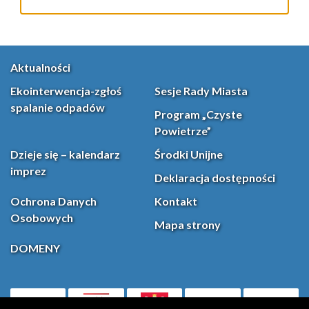
Aktualności
Ekointerwencja-zgłoś
Sesje Rady Miasta
spalanie odpadów
Program „Czyste
Powietrze”
Dzieje się – kalendarz
Środki Unijne
imprez
Deklaracja dostępności
Ochrona Danych
Kontakt
Osobowych
Mapa strony
DOMENY
PL