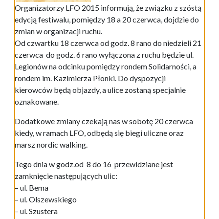
Organizatorzy LFO 2015 informują, że związku z szóstą
edycją festiwalu, pomiędzy 18 a 20 czerwca, dojdzie do
zmian w organizacji ruchu.
Od czwartku 18 czerwca od godz. 8 rano do niedzieli 21
czerwca do godz. 6 rano wyłączona z ruchu będzie ul.
Legionów na odcinku pomiędzy rondem Solidarności, a
rondem im. Kazimierza Płonki. Do dyspozycji
kierowców będą objazdy, a ulice zostaną specjalnie
oznakowane.
Dodatkowe zmiany czekają nas w sobotę 20 czerwca
kiedy, w ramach LFO, odbędą się biegi uliczne oraz
marsz nordic walking.
Tego dnia w godz.od 8 do 16 przewidziane jest
zamknięcie następujących ulic:
– ul. Bema
– ul. Olszewskiego
– ul. Szustera