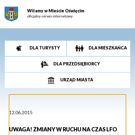
Witamy w Mieście Oświęcim
oficjalny serwis internetowy
DLA TURYSTY
DLA MIESZKAŃCA
DLA PRZEDSIĘBIORCY
URZĄD MIASTA
12.06.2015
UWAGA! ZMIANY W RUCHU NA CZAS LFO