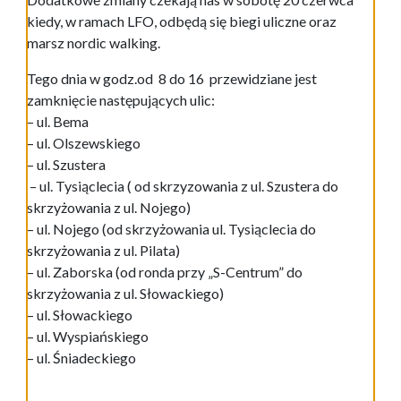
kiedy, w ramach LFO, odbędą się biegi uliczne oraz
marsz nordic walking.
Tego dnia w godz.od 8 do 16 przewidziane jest
zamknięcie następujących ulic:
– ul. Bema
– ul. Olszewskiego
– ul. Szustera
– ul. Tysiąclecia ( od skrzyzowania z ul. Szustera do
skrzyżowania z ul. Nojego)
– ul. Nojego (od skrzyżowania ul. Tysiąclecia do
skrzyżowania z ul. Pilata)
– ul. Zaborska (od ronda przy „S-Centrum” do
skrzyżowania z ul. Słowackiego)
– ul. Słowackiego
– ul. Wyspiańskiego
– ul. Śniadeckiego