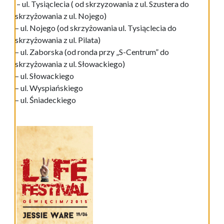
– ul. Tysiąclecia ( od skrzyzowania z ul. Szustera do
skrzyżowania z ul. Nojego)
– ul. Nojego (od skrzyżowania ul. Tysiąclecia do
skrzyżowania z ul. Pilata)
– ul. Zaborska (od ronda przy „S-Centrum” do
skrzyżowania z ul. Słowackiego)
– ul. Słowackiego
– ul. Wyspiańskiego
– ul. Śniadeckiego