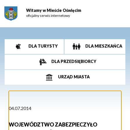
Witamy w Mieście Oświęcim
oficjalny serwis internetowy
DLA TURYSTY
DLA MIESZKAŃCA
DLA PRZEDSIĘBIORCY
URZĄD MIASTA
04.07.2014
WOJEWÓDZTWO ZABEZPIECZYŁO