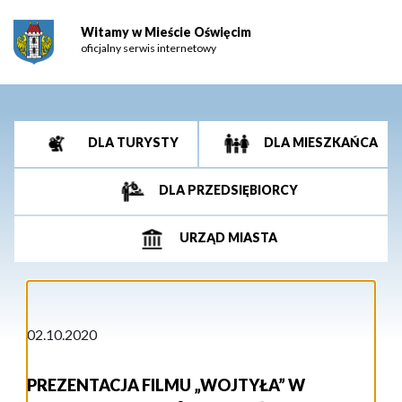
Witamy w Mieście Oświęcim
oficjalny serwis internetowy
DLA TURYSTY
DLA MIESZKAŃCA
DLA PRZEDSIĘBIORCY
URZĄD MIASTA
02.10.2020
PREZENTACJA FILMU „WOJTYŁA” W