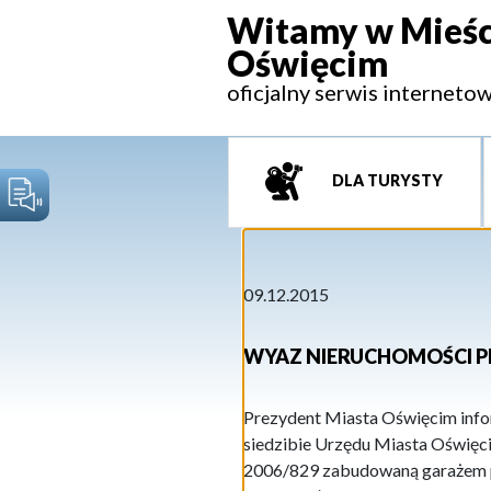
Witamy w Mieśc
Oświęcim
oficjalny serwis interneto
DLA TURYSTY
09.12.2015
WYAZ NIERUCHOMOŚCI P
Prezydent Miasta Oświęcim infor
siedzibie Urzędu Miasta Oświęcim
2006/829 zabudowaną garażem po