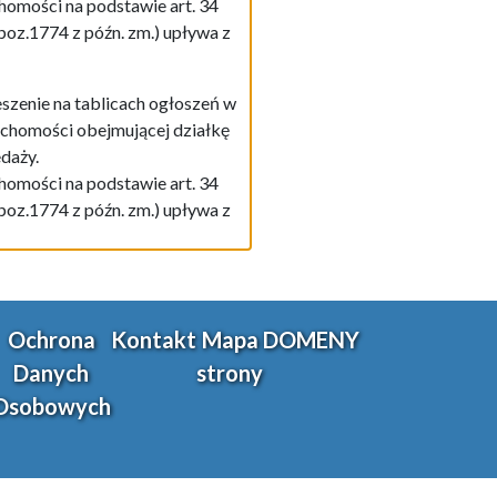
homości na podstawie art. 34
. poz.1774 z późn. zm.) upływa z
szenie na tablicach ogłoszeń w
eruchomości obejmującej działkę
daży.
homości na podstawie art. 34
. poz.1774 z późn. zm.) upływa z
Ochrona
Kontakt
Mapa
DOMENY
Danych
strony
Osobowych