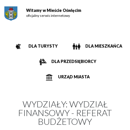
Witamy w Mieście Oświęcim
oficjalny serwis internetowy
DLA TURYSTY
DLA MIESZKAŃCA
DLA PRZEDSIĘBIORCY
URZĄD MIASTA
WYDZIAŁY:
WYDZIAŁ
FINANSOWY - REFERAT
BUDŻETOWY