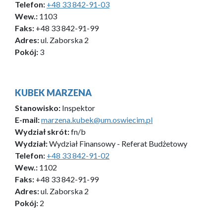
Telefon:
+48 33 842-91-03
Wew.:
1103
Faks:
+48 33 842-91-99
Adres:
ul. Zaborska 2
Pokój:
3
KUBEK MARZENA
Stanowisko:
Inspektor
E-mail:
marzena.kubek@um.oswiecim.pl
Wydział skrót:
fn/b
Wydział:
Wydział Finansowy - Referat Budżetowy
Telefon:
+48 33 842-91-02
Wew.:
1102
Faks:
+48 33 842-91-99
Adres:
ul. Zaborska 2
Pokój:
2