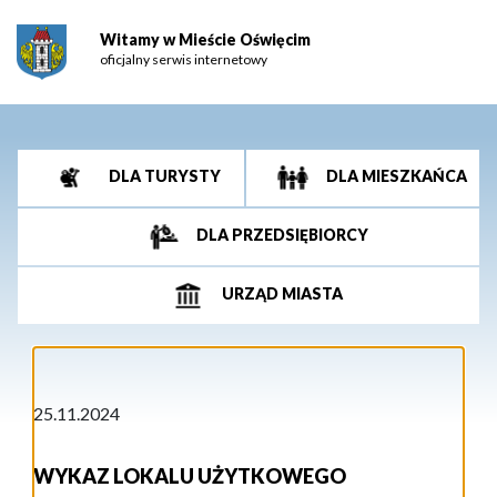
Witamy w Mieście Oświęcim
oficjalny serwis internetowy
DLA TURYSTY
DLA MIESZKAŃCA
DLA PRZEDSIĘBIORCY
URZĄD MIASTA
25.11.2024
WYKAZ LOKALU UŻYTKOWEGO