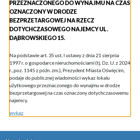
PRZEZNACZONEGO DO WYNAJMU NA CZAS
OZNACZONY W DRODZE
BEZPRZETARGOWEJ NA RZECZ
DOTYCHCZASOWEGO NAJEMCY UL.
DĄBROWSKIEGO 15.
Na podstawie art. 35 ust. I ustawy z dnia 21 sierpnia
1997 r. o gospodarce nieruchomościami (tj. Dz. U. z 2024
r., poz. 1145 z późn. zm.), Prezydent Miasta Oświęcim,
podaje do publicznej wiadomości wykaz lokalu
użytkowego przeznaczonego do wynajmu w drodze
bezprzetargowej na czas oznaczony dotychczasowemu
najemcy.
wykaz