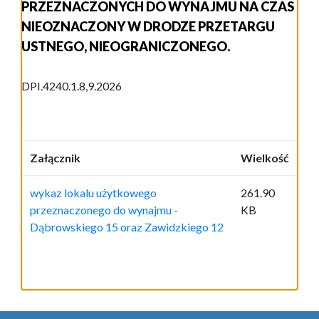
PRZEZNACZONYCH DO WYNAJMU NA CZAS
NIEOZNACZONY W DRODZE PRZETARGU
USTNEGO, NIEOGRANICZONEGO.
DPI.4240.1.8,9.2026
Załącznik
Wielkość
wykaz lokalu użytkowego
261.90
przeznaczonego do wynajmu -
KB
Dąbrowskiego 15 oraz Zawidzkiego 12