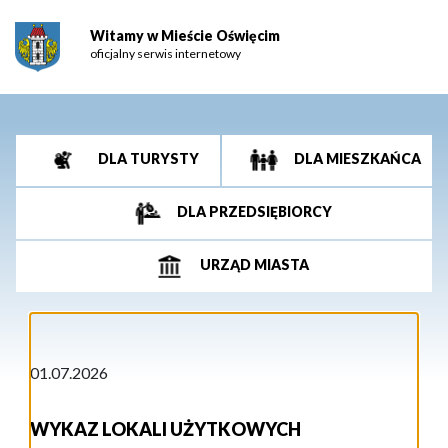
Witamy w Mieście Oświęcim
oficjalny serwis internetowy
DLA TURYSTY
DLA MIESZKAŃCA
DLA PRZEDSIĘBIORCY
URZĄD MIASTA
01.07.2026
WYKAZ LOKALI UŻYTKOWYCH